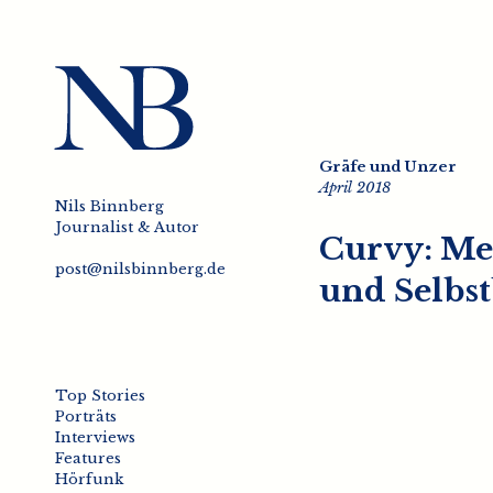
Gräfe und Unzer
April 2018
Nils Binnberg
Journalist & Autor
Curvy: Me
post@nilsbinnberg.de
und Selbs
Top Stories
Porträts
Interviews
Features
Hörfunk