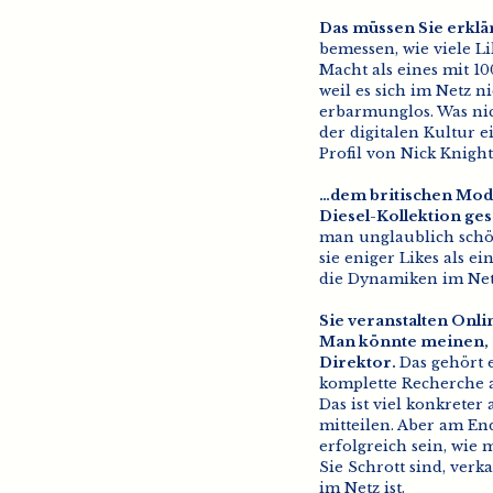
Das müssen Sie erklä
bemessen, wie viele Li
Macht als eines mit 10
weil es sich im Netz n
erbarmunglos. Was nicht
der digitalen Kultur e
Profil von Nick Knigh
…dem britischen Mode
Diesel-Kollektion ge
man unglaublich schön
sie eniger Likes als e
die Dynamiken im Net
Sie veranstalten Onl
Man könnte meinen, S
Direktor.
Das gehört 
komplette Recherche a
Das ist viel konkreter
mitteilen. Aber am En
erfolgreich sein, wie
Sie Schrott sind, verk
im Netz ist.