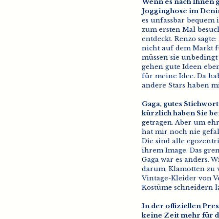
Wenn es nach Ihnen g
Jogginghose im Denim
es unfassbar bequem i
zum ersten Mal besuch
entdeckt. Renzo sagte:
nicht auf dem Markt f
müssen sie unbedingt 
gehen gute Ideen eben
für meine Idee. Da ha
andere Stars haben mi
Gaga, gutes Stichwort:
kürzlich haben Sie bei
getragen. Aber um ehr
hat mir noch nie gefa
Die sind alle egozent
ihrem Image. Das grenz
Gaga war es anders. Wi
darum, Klamotten zu 
Vintage-Kleider von V
Kostüme schneidern la
In der offiziellen Pr
keine Zeit mehr für d