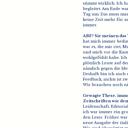
stimmt wirklich. Ich 
begleitet. Am Ende wa
Tag um. Das muss man s
keine Zeit mehr für a
immer.
ABF? Sie meinen das 
hat mich immer bedingu
war es, die mir riet, 
und mich vor die Kam
wohlgefühlt habe. Ich
plötzlich Leute auf de
nämlich gegen die Ide
Deshalb bin ich auch 
Feedback, nichts ist z
Wir brauchen noch n
Gewagte These, immer
Zeitschriften wie de
Leidenschaft, Editori
ich war immer ein gro
den Leser. Früher war 
neue Ausgabe der ital