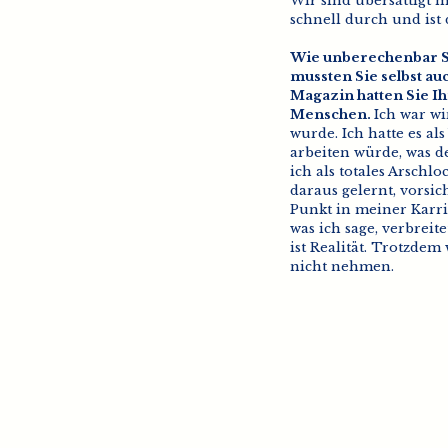
Wir sind übersättigt m
schnell durch und ist 
Wie unberechenbar So
mussten Sie selbst a
Magazin hatten Sie Ih
Menschen.
Ich war wi
wurde. Ich hatte es al
arbeiten würde, was d
ich als totales Arschl
daraus gelernt, vorsich
Punkt in meiner Karrie
was ich sage, verbreite
ist Realität. Trotzdem
nicht nehmen.