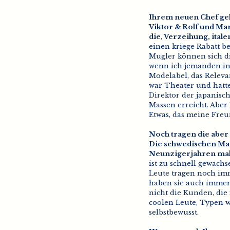
Ihrem neuen Chef ge
Viktor & Rolf und Ma
die, Verzeihung, ital
einen kriege Rabatt be
Mugler können sich die
wenn ich jemanden in
Modelabel, das Relevan
war Theater und hatte 
Direktor der japanisc
Massen erreicht. Aber 
Etwas, das meine Fre
Noch tragen die aber 
Die schwedischen Mar
Neunzigerjahren mal w
ist zu schnell gewach
Leute tragen noch imme
haben sie auch immer
nicht die Kunden, die
coolen Leute, Typen w
selbstbewusst.